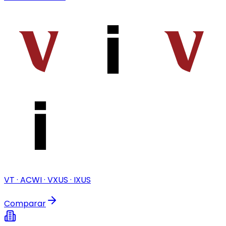
VT · ACWI · VXUS · IXUS
Comparar