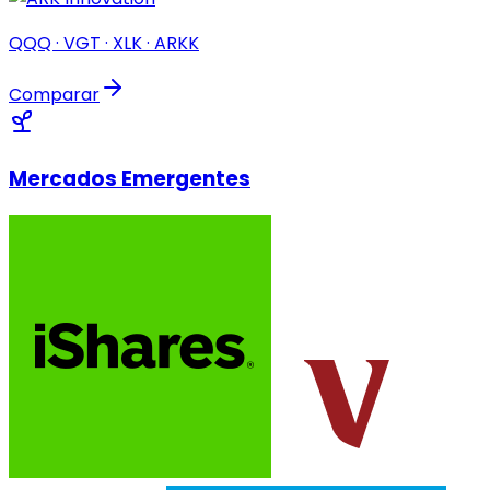
QQQ · VGT · XLK · ARKK
Comparar
Mercados Emergentes