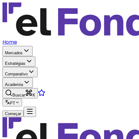
Home
Mercados
Estratégias
Comparativo
Academia
Buscar
K
PT
Começar