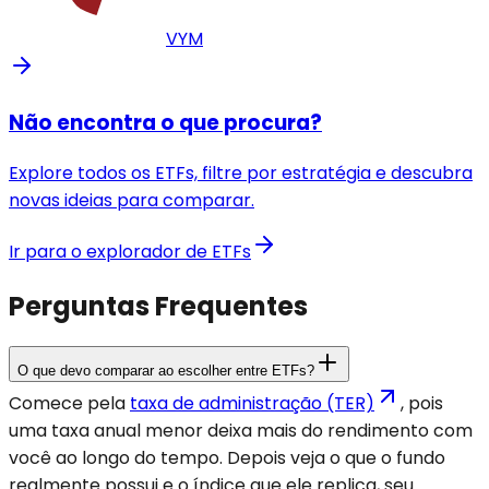
VYM
Não encontra o que procura?
Explore todos os ETFs, filtre por estratégia e descubra
novas ideias para comparar.
Ir para o explorador de ETFs
Perguntas Frequentes
O que devo comparar ao escolher entre ETFs?
Comece pela
taxa de administração (TER)
, pois
uma taxa anual menor deixa mais do rendimento com
você ao longo do tempo. Depois veja o que o fundo
realmente possui e o índice que ele replica, seu