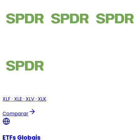
XLF · XLE · XLV · XLK
Comparar
ETFs Globais