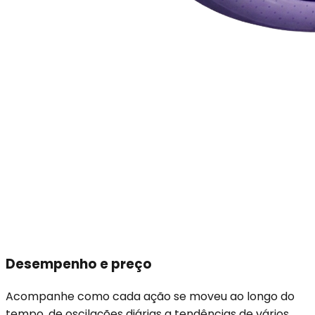
Desempenho e preço
Acompanhe como cada ação se moveu ao longo do
tempo, de oscilações diárias a tendências de vários