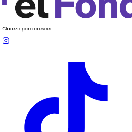
Clareza para crescer.