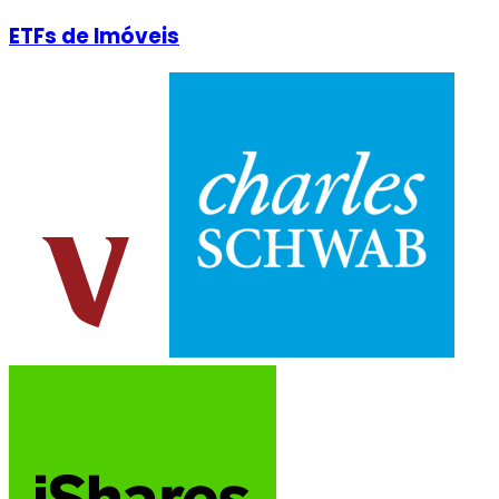
ETFs de Imóveis