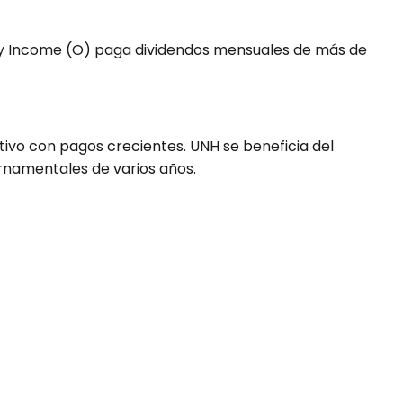
lty Income (O) paga dividendos mensuales de más de
tivo con pagos crecientes. UNH se beneficia del
ernamentales de varios años.