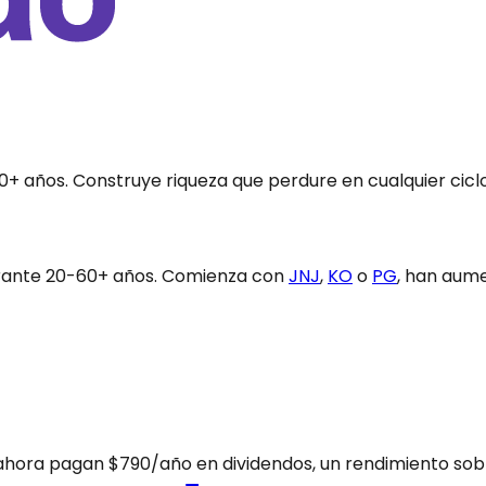
 años. Construye riqueza que perdure en cualquier cicl
urante 20-60+ años. Comienza con
JNJ
,
KO
o
PG
, han aume
hora pagan $790/año en dividendos, un rendimiento sobre