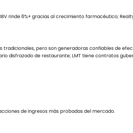
ABBV rinde 6%+ gracias al crecimiento farmacéutico; Rea
s tradicionales, pero son generadoras confiables de efec
ario disfrazado de restaurante; LMT tiene contratos gub
 acciones de ingresos más probadas del mercado.