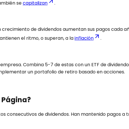
 también se
capitalizan
.
con crecimiento de dividendos aumentan sus pagos cada a
antienen el ritmo, o superan, a la
inflación
.
de empresa. Combina 5-7 de estas con un ETF de dividend
plementar un portafolio de retiro basado en acciones.
a Página?
 consecutivos de dividendos. Han mantenido pagos a tr