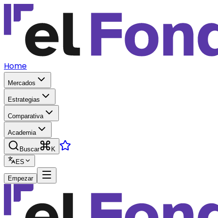
Home
Mercados
Estrategias
Comparativa
Academia
Buscar
K
ES
Empezar