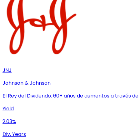
JNJ
Johnson & Johnson
El Rey del Dividendo. 60+ años de aumentos a través de
Yield
2.03%
Div. Years