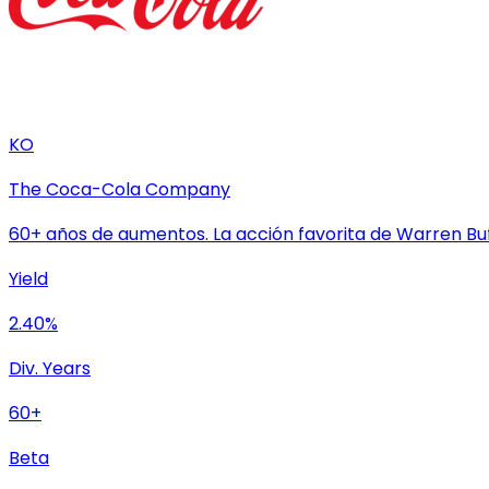
KO
The Coca-Cola Company
60+ años de aumentos. La acción favorita de Warren Bu
Yield
2.40%
Div. Years
60+
Beta