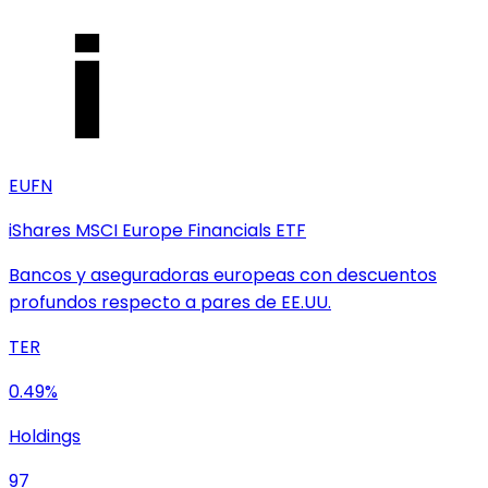
EUFN
iShares MSCI Europe Financials ETF
Bancos y aseguradoras europeas con descuentos
profundos respecto a pares de EE.UU.
TER
0.49%
Holdings
97