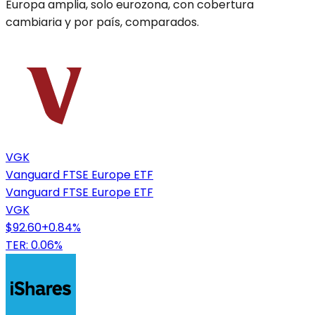
Europa amplia, solo eurozona, con cobertura
cambiaria y por país, comparados.
VGK
Vanguard FTSE Europe ETF
Vanguard FTSE Europe ETF
VGK
$92.60
+
0.84
%
TER: 0.06%