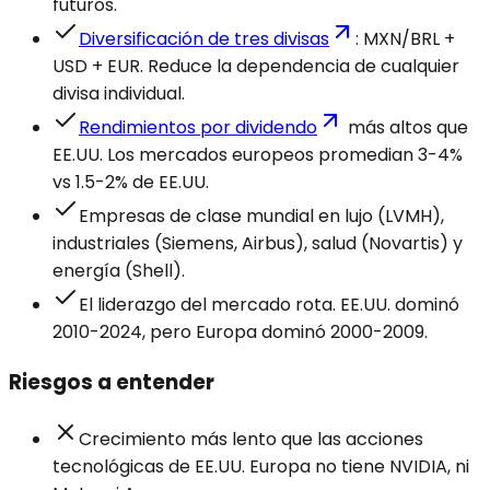
futuros.
Diversificación de tres divisas
: MXN/BRL +
USD + EUR. Reduce la dependencia de cualquier
divisa individual.
Rendimientos por dividendo
más altos que
EE.UU. Los mercados europeos promedian 3-4%
vs 1.5-2% de EE.UU.
Empresas de clase mundial en lujo (LVMH),
industriales (Siemens, Airbus), salud (Novartis) y
energía (Shell).
El liderazgo del mercado rota. EE.UU. dominó
2010-2024, pero Europa dominó 2000-2009.
Riesgos a entender
Crecimiento más lento que las acciones
tecnológicas de EE.UU. Europa no tiene NVIDIA, ni