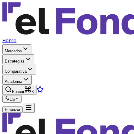
Home
Mercados
Estrategias
Comparativa
Academia
Buscar
K
ES
Empezar