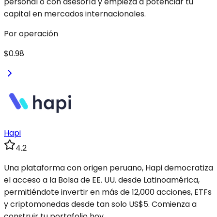
personal o con asesoría y empieza a potenciar tu
capital en mercados internacionales.
Por operación
$0.98
Hapi
4.2
Una plataforma con origen peruano, Hapi democratiza
el acceso a la Bolsa de EE. UU. desde Latinoamérica,
permitiéndote invertir en más de 12,000 acciones, ETFs
y criptomonedas desde tan solo US$5. Comienza a
construir tu portafolio hoy.