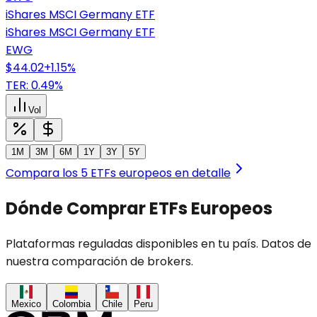
iShares MSCI Germany ETF
iShares MSCI Germany ETF
EWG
$44.02
+
1.15
%
TER: 0.49%
Vol
1M
3M
6M
1Y
3Y
5Y
Compara los 5 ETFs europeos en detalle
Dónde Comprar ETFs Europeos
Plataformas reguladas disponibles en tu país. Datos de
nuestra comparación de brokers.
Mexico
Colombia
Chile
Peru