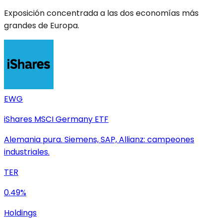
Exposición concentrada a las dos economías más
grandes de Europa.
EWG
iShares MSCI Germany ETF
Alemania pura. Siemens, SAP, Allianz: campeones
industriales.
TER
0.49%
Holdings