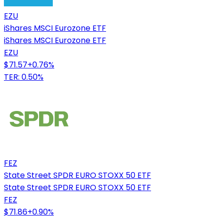
EZU
iShares MSCI Eurozone ETF
iShares MSCI Eurozone ETF
EZU
$71.57
+
0.76
%
TER: 0.50%
FEZ
State Street SPDR EURO STOXX 50 ETF
State Street SPDR EURO STOXX 50 ETF
FEZ
$71.86
+
0.90
%