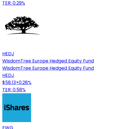
TER: 0.29%
HEDJ
WisdomTree Europe Hedged Equity Fund
WisdomTree Europe Hedged Equity Fund
HEDJ
$58.13
+
0.28
%
TER: 0.58%
EWG