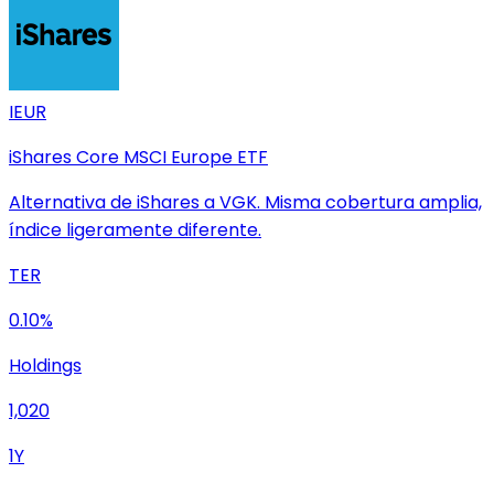
IEUR
iShares Core MSCI Europe ETF
Alternativa de iShares a VGK. Misma cobertura amplia,
índice ligeramente diferente.
TER
0.10%
Holdings
1,020
1Y