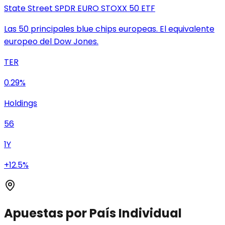
State Street SPDR EURO STOXX 50 ETF
Las 50 principales blue chips europeas. El equivalente
europeo del Dow Jones.
TER
0.29%
Holdings
56
1Y
+12.5%
Apuestas por País Individual