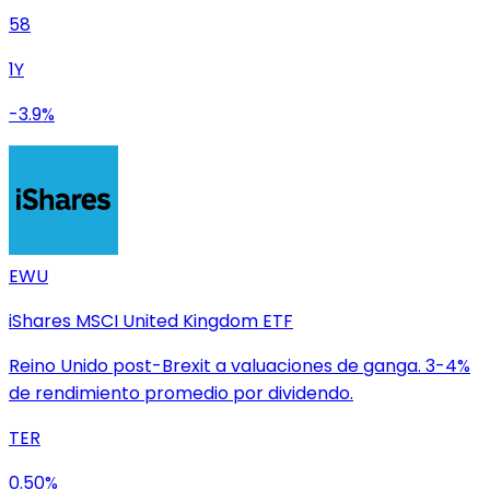
58
1Y
-3.9%
EWU
iShares MSCI United Kingdom ETF
Reino Unido post-Brexit a valuaciones de ganga. 3-4%
de rendimiento promedio por dividendo.
TER
0.50%