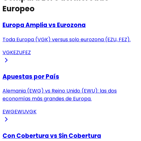
Europeo
Europa Amplia vs Eurozona
Toda Europa (VGK) versus solo eurozona (EZU, FEZ).
VGK
EZU
FEZ
Apuestas por País
Alemania (EWG) vs Reino Unido (EWU): las dos
economías más grandes de Europa.
EWG
EWU
VGK
Con Cobertura vs Sin Cobertura