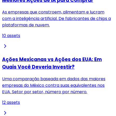
Melhores Ações de IA para Comprar
As empresas que constroem, alimentam e lucram
com a inteligência artificial. De fabricantes de chips a
plataformas de nuvem.
10
assets
Ações Mexicanas vs Ações dos EUA: Em
Quais Você Deveria Investir?
Uma comparação baseada em dados das maiores
empresas do México contra suas equivalentes nos
EUA. Setor por setor, número por número.
12
assets