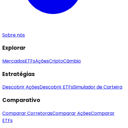
Sobre nós
Explorar
Mercados
ETFs
Ações
Cripto
Câmbio
Estratégias
Descobrir Ações
Descobrir ETFs
Simulador de Carteira
Comparativo
Comparar Corretoras
Comparar Ações
Comparar
ETFs