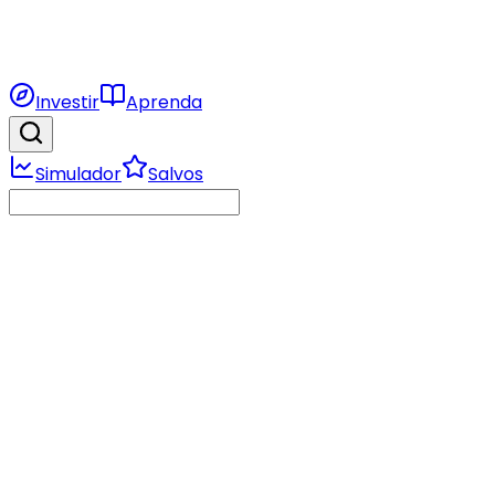
Investir
Aprenda
Simulador
Salvos