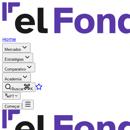
Home
Mercados
Estratégias
Comparativo
Academia
Buscar
K
PT
Começar