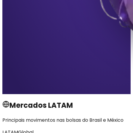
Mercados LATAM
Principais movimentos nas bolsas do Brasil e México
LATAM
Global