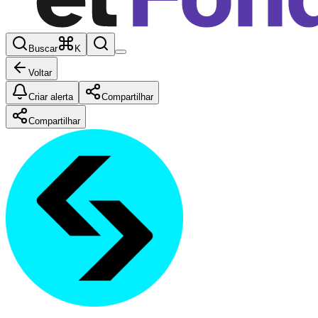
Buscar
K
Voltar
Criar alerta
Compartilhar
Compartilhar