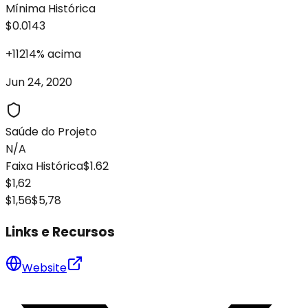
Mínima Histórica
$0.0143
+
11214
%
acima
Jun 24, 2020
Saúde do Projeto
N/A
Faixa Histórica
$1.62
$1,62
$1,56
$5,78
Links e Recursos
Website