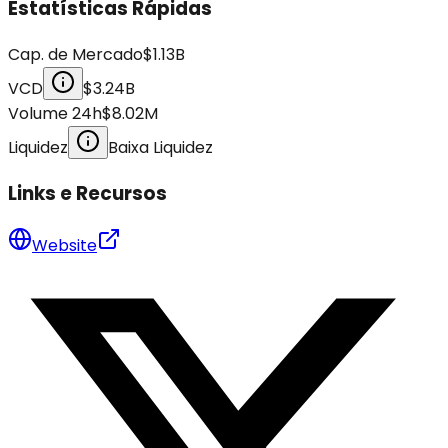
Estatísticas Rápidas
Cap. de Mercado
$1.13B
VCD
$3.24B
Volume 24h
$8.02M
Liquidez
Baixa Liquidez
Links e Recursos
Website