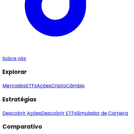
Sobre nós
Explorar
Mercados
ETFs
Ações
Cripto
Câmbio
Estratégias
Descobrir Ações
Descobrir ETFs
Simulador de Carteira
Comparativo