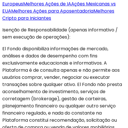
Europeus
Melhores Ações de IA
Ações Mexicanas vs
EUA
Melhores Ações para Aposentadoria
Melhores
Cripto para Iniciantes
Isenção de Responsabilidade (apenas informativo /
sem execução de operações):
El Fondo disponibiliza informações de mercado,
análises e dados de desempenho com fins
exclusivamente educacionais e informativos. A
Plataforma é de consulta apenas e não permite aos
usuários comprar, vender, negociar ou executar
transações sobre qualquer ativo. El Fondo não presta
aconselhamento de investimento, serviços de
corretagem (brokerage), gestão de carteiras,
planejamento financeiro ou qualquer outro serviço
financeiro regulado, e nada do constante na
Plataforma constitui recomendação, solicitação ou
oferta de compra ou venda de valores mobiliários,