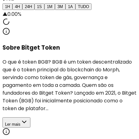
1H
4H
24H
1S
1M
3M
1A
TUDO
▲
0.00%
Sobre Bitget Token
O que é token BGB? BGB é um token descentralizado
que é o token principal do blockchain do Morph,
servindo como token de gás, governança e
pagamento em toda a camada. Quem são os
fundadores do Bitget Token? Lançado em 2021, o Bitget
Token (BGB) foi inicialmente posicionado como o
token de platafor...
Ler mais