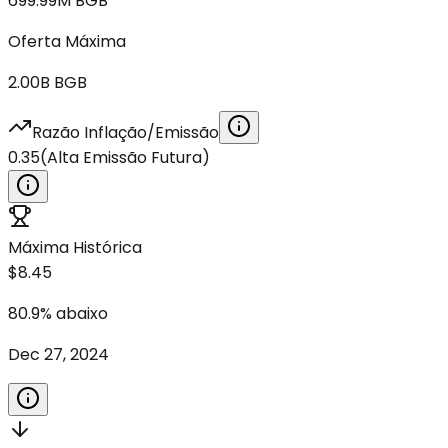
699.99M
BGB
Oferta Máxima
2.00B
BGB
Razão Inflação/Emissão
0.35
(
Alta Emissão Futura
)
Máxima Histórica
$8.45
80.9
%
abaixo
Dec 27, 2024