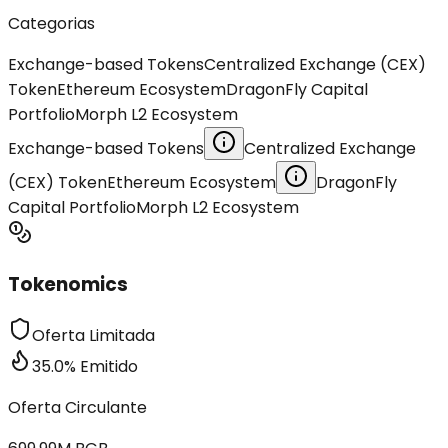
Categorias
Exchange-based Tokens
Centralized Exchange (CEX)
Token
Ethereum Ecosystem
DragonFly Capital
Portfolio
Morph L2 Ecosystem
Exchange-based Tokens
Centralized Exchange
(CEX) Token
Ethereum Ecosystem
DragonFly
Capital Portfolio
Morph L2 Ecosystem
Tokenomics
Oferta Limitada
35.0
%
Emitido
Oferta Circulante