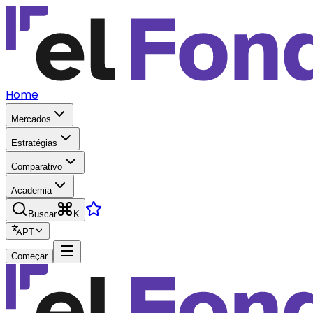
Home
Mercados
Estratégias
Comparativo
Academia
Buscar
K
PT
Começar