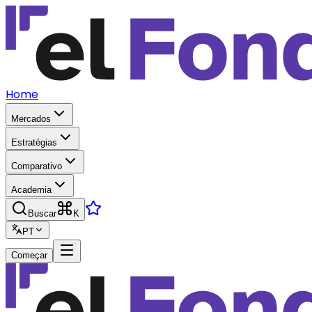
Home
Mercados
Estratégias
Comparativo
Academia
Buscar
K
PT
Começar