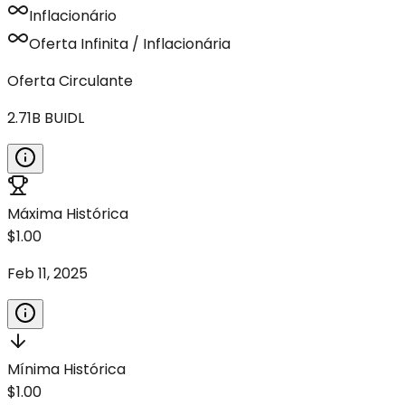
Inflacionário
Oferta Infinita / Inflacionária
Oferta Circulante
2.71B
BUIDL
Máxima Histórica
$1.00
Feb 11, 2025
Mínima Histórica
$1.00