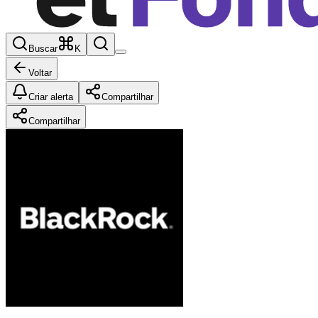
Buscar
K
Voltar
Criar alerta
Compartilhar
Compartilhar