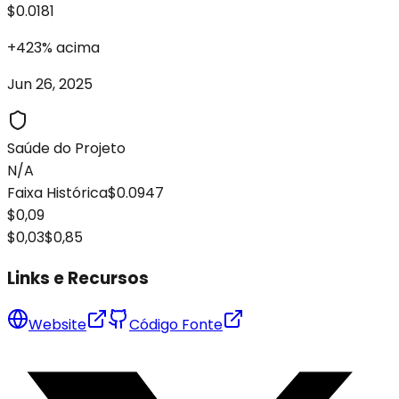
$0.0181
+
423
%
acima
Jun 26, 2025
Saúde do Projeto
N/A
Faixa Histórica
$0.0947
$0,09
$0,03
$0,85
Links e Recursos
Website
Código Fonte