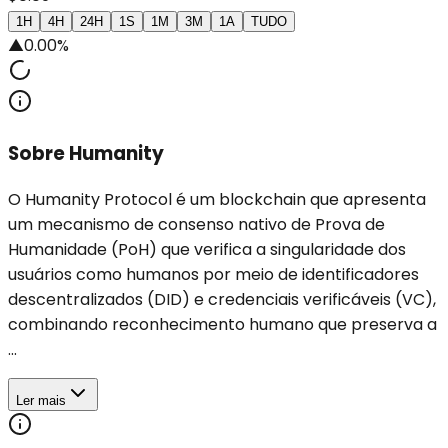
1H
4H
24H
1S
1M
3M
1A
TUDO
▲
0.00%
Sobre Humanity
O Humanity Protocol é um blockchain que apresenta
um mecanismo de consenso nativo de Prova de
Humanidade (PoH) que verifica a singularidade dos
usuários como humanos por meio de identificadores
descentralizados (DID) e credenciais verificáveis ​​(VC),
combinando reconhecimento humano que preserva a
...
Ler mais