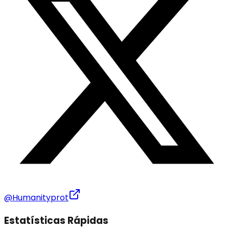
@Humanityprot
Estatísticas Rápidas