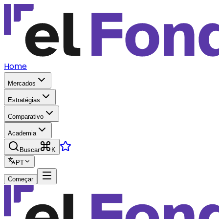
Home
Mercados
Estratégias
Comparativo
Academia
Buscar
K
PT
Começar