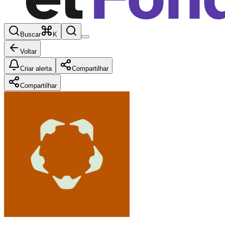
Buscar
K
Voltar
Criar alerta
Compartilhar
Compartilhar