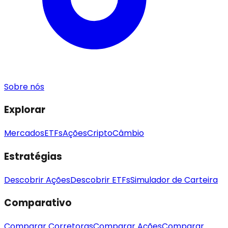
Sobre nós
Explorar
Mercados
ETFs
Ações
Cripto
Câmbio
Estratégias
Descobrir Ações
Descobrir ETFs
Simulador de Carteira
Comparativo
Comparar Corretoras
Comparar Ações
Comparar