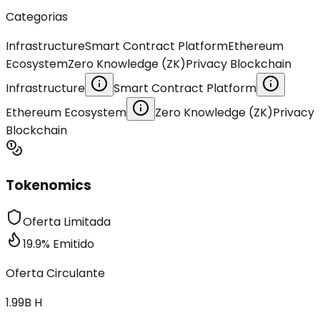
Categorias
Infrastructure
Smart Contract Platform
Ethereum
Ecosystem
Zero Knowledge (ZK)
Privacy Blockchain
Infrastructure
Smart Contract Platform
Ethereum Ecosystem
Zero Knowledge (ZK)
Privacy
Blockchain
Tokenomics
Oferta Limitada
19.9
%
Emitido
Oferta Circulante
1.99B
H