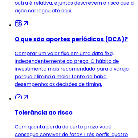
outra é relativa, e juntas descrevem o risco que a
ação carregou até aqui.
O que são aportes periódicos (DCA)?
Comprar um valor fixo em uma data fixa,
independentemente do preço. O hábito de
investimento mais recomendado para o varejo,
porque elimina a maior fonte de baixo
desempenho: as decisões de timing.
Tolerância ao risco
Com quanta perda de curto prazo você
consegue conviver de fato? Três perfis, quatro