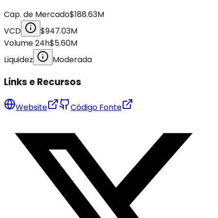
Cap. de Mercado
$188.63M
VCD
$947.03M
Volume 24h
$5.60M
Liquidez
Moderada
Links e Recursos
Website
Código Fonte