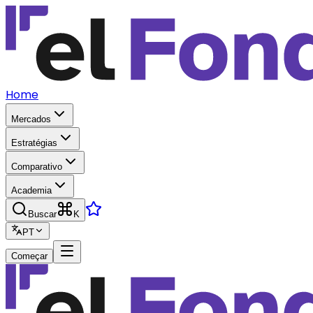
Home
Mercados
Estratégias
Comparativo
Academia
Buscar
K
PT
Começar