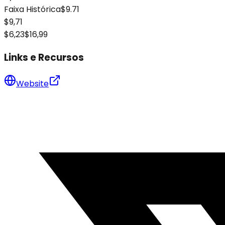
Faixa Histórica
$9.71
$9,71
$6,23
$16,99
Links e Recursos
Website