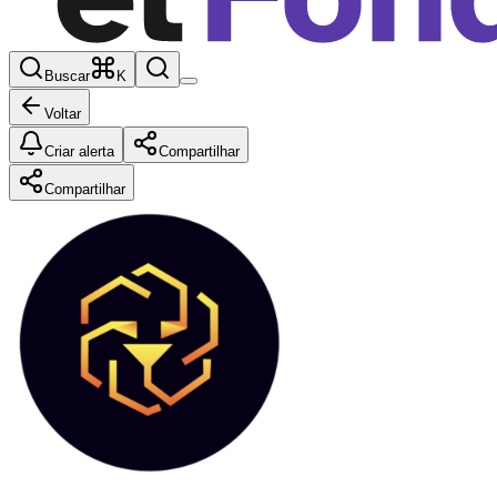
Buscar
K
Voltar
Criar alerta
Compartilhar
Compartilhar