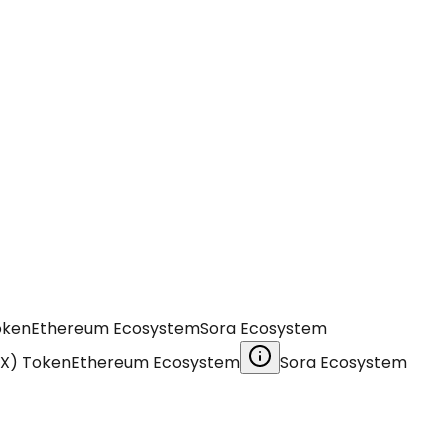
oken
Ethereum Ecosystem
Sora Ecosystem
EX) Token
Ethereum Ecosystem
Sora Ecosystem