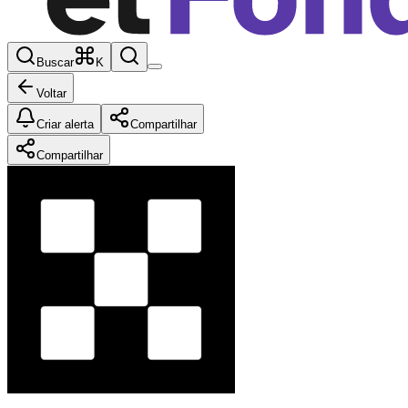
Buscar
K
Voltar
Criar alerta
Compartilhar
Compartilhar