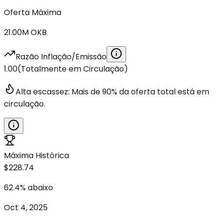
Oferta Máxima
21.00M
OKB
Razão Inflação/Emissão
1.00
(
Totalmente em Circulação
)
Alta escassez: Mais de 90% da oferta total está em
circulação.
Máxima Histórica
$228.74
62.4
%
abaixo
Oct 4, 2025