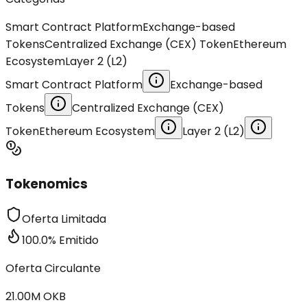
Smart Contract Platform
Exchange-based
Tokens
Centralized Exchange (CEX) Token
Ethereum
Ecosystem
Layer 2 (L2)
Smart Contract Platform
Exchange-based
Tokens
Centralized Exchange (CEX)
Token
Ethereum Ecosystem
Layer 2 (L2)
Tokenomics
Oferta Limitada
100.0
%
Emitido
Oferta Circulante
21.00M
OKB