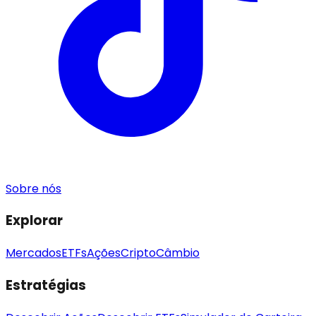
Sobre nós
Explorar
Mercados
ETFs
Ações
Cripto
Câmbio
Estratégias