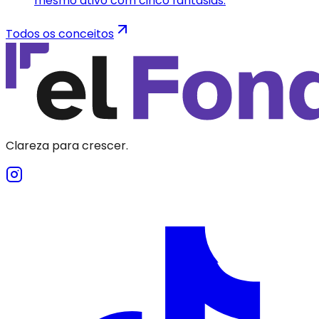
mesmo ativo com cinco fantasias.
Todos os conceitos
Clareza para crescer.