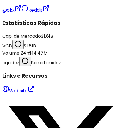
@okx
Reddit
Estatísticas Rápidas
Cap. de Mercado
$1.81B
VCD
$1.81B
Volume 24h
$14.47M
Liquidez
Baixa Liquidez
Links e Recursos
Website