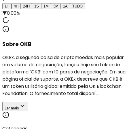
1H
4H
24H
1S
1M
3M
1A
TUDO
▼
0.00%
Sobre OKB
OKEx, a segunda bolsa de criptomoedas mais popular
em volume de negociação, lançou hoje seu token de
plataforma ‘OKB’ com 10 pares de negociação. Em sua
página oficial de suporte, a OKEx descreve que OKB é
um token utilitário global emitido pela OK Blockchain
Foundation. O fornecimento total disponí...
Ler mais
Categorias