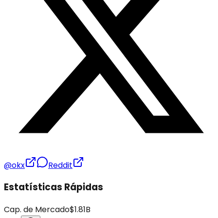
@okx
Reddit
Estatísticas Rápidas
Cap. de Mercado
$1.81B