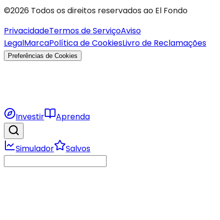
©2026 Todos os direitos reservados ao El Fondo
Privacidade
Termos de Serviço
Aviso
Legal
Marca
Política de Cookies
Livro de Reclamações
Preferências de Cookies
Investir
Aprenda
Simulador
Salvos