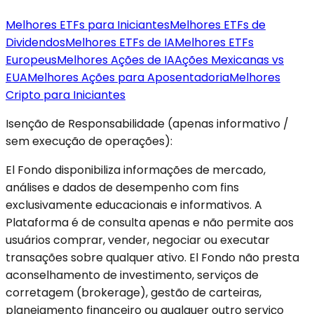
Melhores ETFs para Iniciantes
Melhores ETFs de
Dividendos
Melhores ETFs de IA
Melhores ETFs
Europeus
Melhores Ações de IA
Ações Mexicanas vs
EUA
Melhores Ações para Aposentadoria
Melhores
Cripto para Iniciantes
Isenção de Responsabilidade (apenas informativo /
sem execução de operações):
El Fondo disponibiliza informações de mercado,
análises e dados de desempenho com fins
exclusivamente educacionais e informativos. A
Plataforma é de consulta apenas e não permite aos
usuários comprar, vender, negociar ou executar
transações sobre qualquer ativo. El Fondo não presta
aconselhamento de investimento, serviços de
corretagem (brokerage), gestão de carteiras,
planejamento financeiro ou qualquer outro serviço