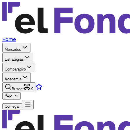
Home
Mercados
Estratégias
Comparativo
Academia
Buscar
K
PT
Começar