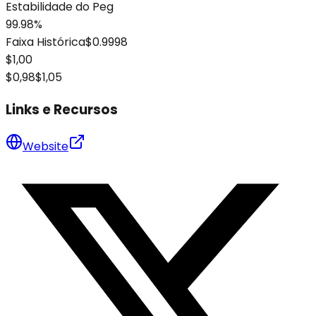
Estabilidade do Peg
99.98%
Faixa Histórica
$0.9998
$1,00
$0,98
$1,05
Links e Recursos
Website