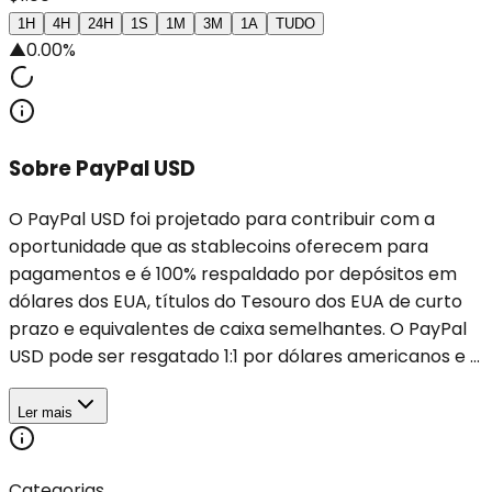
1H
4H
24H
1S
1M
3M
1A
TUDO
▲
0.00%
Sobre PayPal USD
O PayPal USD foi projetado para contribuir com a
oportunidade que as stablecoins oferecem para
pagamentos e é 100% respaldado por depósitos em
dólares dos EUA, títulos do Tesouro dos EUA de curto
prazo e equivalentes de caixa semelhantes. O PayPal
USD pode ser resgatado 1:1 por dólares americanos e ...
Ler mais
Categorias