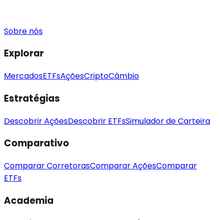
Sobre nós
Explorar
Mercados
ETFs
Ações
Cripto
Câmbio
Estratégias
Descobrir Ações
Descobrir ETFs
Simulador de Carteira
Comparativo
Comparar Corretoras
Comparar Ações
Comparar
ETFs
Academia