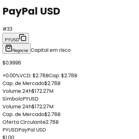
PayPal USD
#
33
PYUSD
Capital em risco
Negociar
$0.9998
+
0.00
%
VCD
:
$2.78B
Cap
:
$2.78B
Cap. de Mercado
$2.78B
Volume 24h
$172.27M
Símbolo
PYUSD
Volume 24h
$172.27M
Cap. de Mercado
$2.78B
Oferta Circulante
2.78B
PYUSD
PayPal USD
$1.00