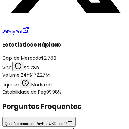
@PayPal
Estatísticas Rápidas
Cap. de Mercado
$2.78B
VCD
$2.78B
Volume 24h
$172.27M
Liquidez
Moderada
Estabilidade do Peg
99.98
%
Perguntas Frequentes
Qual é o preço de PayPal USD hoje?