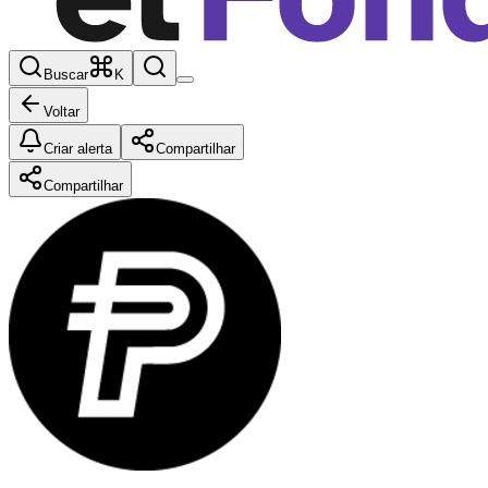
Buscar
K
Voltar
Criar alerta
Compartilhar
Compartilhar