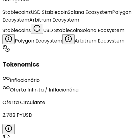
Stablecoins
USD Stablecoin
Solana Ecosystem
Polygon
Ecosystem
Arbitrum Ecosystem
Stablecoins
USD Stablecoin
Solana Ecosystem
Polygon Ecosystem
Arbitrum Ecosystem
Tokenomics
Inflacionário
Oferta Infinita / Inflacionária
Oferta Circulante
2.78B
PYUSD