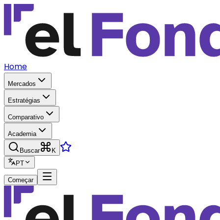
Home
Mercados
Estratégias
Comparativo
Academia
Buscar
K
PT
Começar