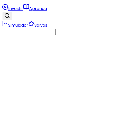
Investir
Aprenda
Simulador
Salvos