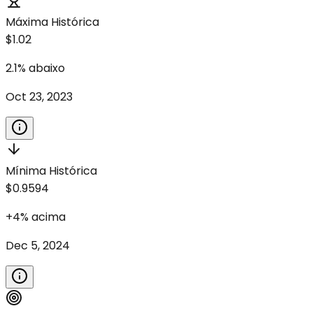
Máxima Histórica
$1.02
2.1
%
abaixo
Oct 23, 2023
Mínima Histórica
$0.9594
+
4
%
acima
Dec 5, 2024