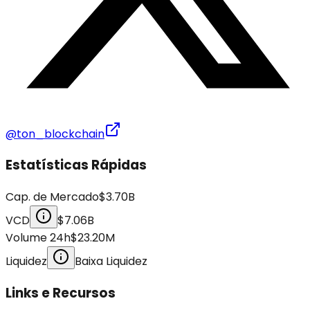
@ton_blockchain
Estatísticas Rápidas
Cap. de Mercado
$3.70B
VCD
$7.06B
Volume 24h
$23.20M
Liquidez
Baixa Liquidez
Links e Recursos