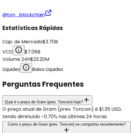
@ton_blockchain
Estatísticas Rápidas
Cap. de Mercado
$3.70B
VCD
$7.06B
Volume 24h
$23.20M
Liquidez
Baixa Liquidez
Perguntas Frequentes
Qual é o preço de Gram (prev. Toncoin) hoje?
O preço atual de Gram (prev. Toncoin) é $1.35 USD,
tendo diminuído -0.70% nas últimas 24 horas.
Como o preço de Gram (prev. Toncoin) se comportou recentemente?