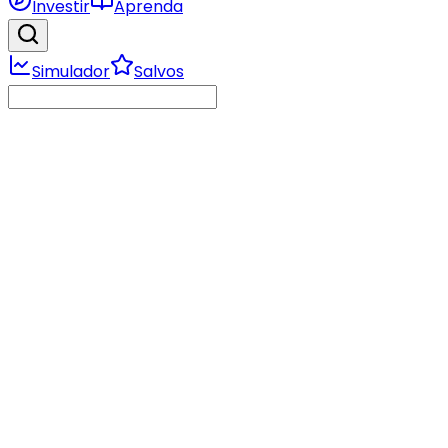
Investir
Aprenda
Simulador
Salvos