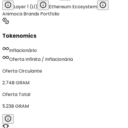
Layer 1 (L1)
Ethereum Ecosystem
Animoca Brands Portfolio
Tokenomics
Inflacionário
Oferta Infinita / Inflacionária
Oferta Circulante
2.74B
GRAM
Oferta Total
5.23B
GRAM