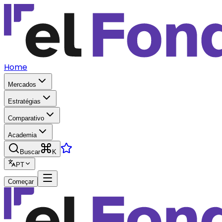
Home
Mercados
Estratégias
Comparativo
Academia
Buscar
K
PT
Começar