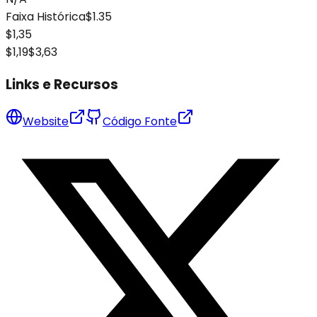
Faixa Histórica
$1.35
$1,35
$1,19
$3,63
Links e Recursos
Website
Código Fonte