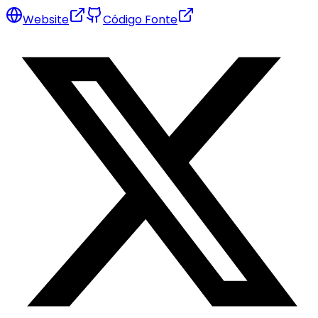
Website
Código Fonte