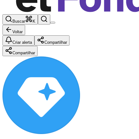
Buscar
K
Voltar
Criar alerta
Compartilhar
Compartilhar