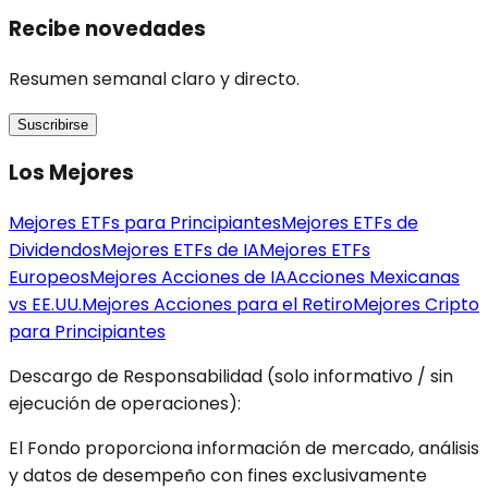
Recibe novedades
Resumen semanal claro y directo.
Suscribirse
Los Mejores
Mejores ETFs para Principiantes
Mejores ETFs de
Dividendos
Mejores ETFs de IA
Mejores ETFs
Europeos
Mejores Acciones de IA
Acciones Mexicanas
vs EE.UU.
Mejores Acciones para el Retiro
Mejores Cripto
para Principiantes
Descargo de Responsabilidad (solo informativo / sin
ejecución de operaciones):
El Fondo proporciona información de mercado, análisis
y datos de desempeño con fines exclusivamente