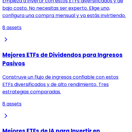
Empieza a invertir con estos ETFs diversificados y de
bajo costo. No necesitas ser experto. Elige uno,
configura una compra mensual y ya estás invirtiendo.
8
assets
Mejores ETFs de Dividendos para Ingresos
Pasivos
Construye un flujo de ingresos confiable con estos
ETFs diversificados y de alto rendimiento. Tres
estrategias comparadas.
8
assets
Mejores ETFs de IA para Invertir en