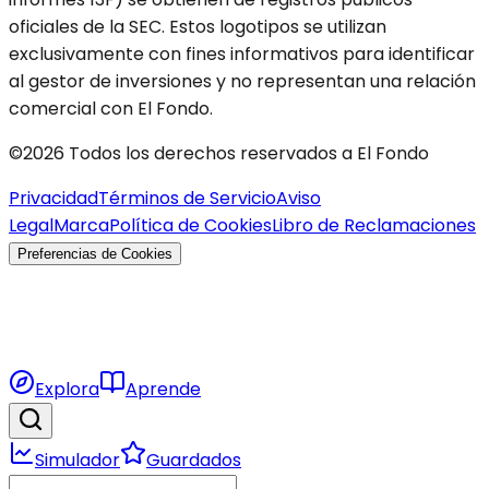
oficiales de la SEC. Estos logotipos se utilizan
exclusivamente con fines informativos para identificar
al gestor de inversiones y no representan una relación
comercial con El Fondo.
©2026 Todos los derechos reservados a El Fondo
Privacidad
Términos de Servicio
Aviso
Legal
Marca
Política de Cookies
Libro de Reclamaciones
Preferencias de Cookies
Explora
Aprende
Simulador
Guardados