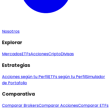
Nosotros
Explorar
Mercados
ETFs
Acciones
Cripto
Divisas
Estrategias
Acciones según tu Perfil
ETFs según tu Perfil
Simulador
de Portafolio
Comparativa
Comparar Brokers
Comparar Acciones
Comparar ETFs