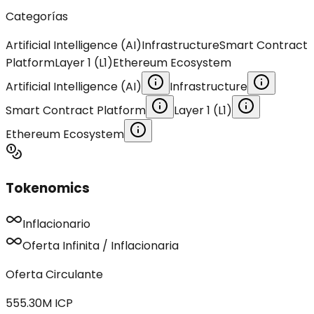
Categorías
Artificial Intelligence (AI)
Infrastructure
Smart Contract
Platform
Layer 1 (L1)
Ethereum Ecosystem
Artificial Intelligence (AI)
Infrastructure
Smart Contract Platform
Layer 1 (L1)
Ethereum Ecosystem
Tokenomics
Inflacionario
Oferta Infinita / Inflacionaria
Oferta Circulante
555.30M
ICP