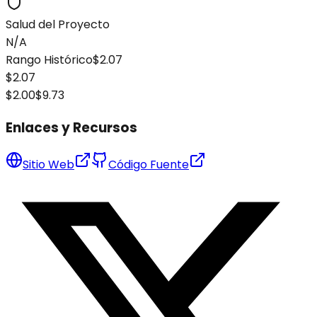
Salud del Proyecto
N/A
Rango Histórico
$2.07
$2.07
$2.00
$9.73
Enlaces y Recursos
Sitio Web
Código Fuente