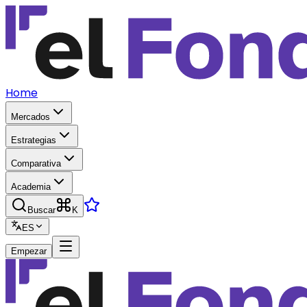
Home
Mercados
Estrategias
Comparativa
Academia
Buscar
K
ES
Empezar