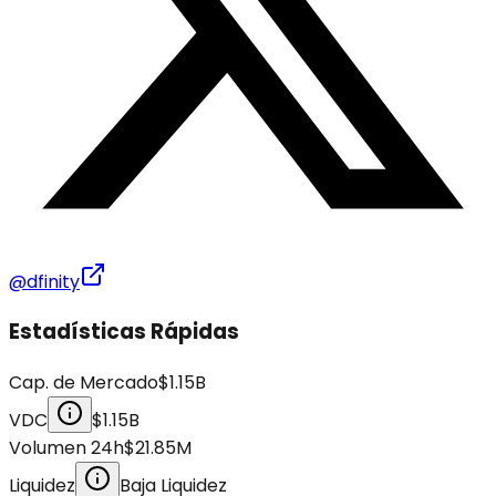
@dfinity
Estadísticas Rápidas
Cap. de Mercado
$1.15B
VDC
$1.15B
Volumen 24h
$21.85M
Liquidez
Baja Liquidez