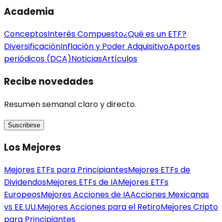
Academia
Conceptos
Interés Compuesto
¿Qué es un ETF?
Diversificación
Inflación y Poder Adquisitivo
Aportes
periódicos (DCA)
Noticias
Artículos
Recibe novedades
Resumen semanal claro y directo.
Suscribirse
Los Mejores
Mejores ETFs para Principiantes
Mejores ETFs de
Dividendos
Mejores ETFs de IA
Mejores ETFs
Europeos
Mejores Acciones de IA
Acciones Mexicanas
vs EE.UU.
Mejores Acciones para el Retiro
Mejores Cripto
para Principiantes