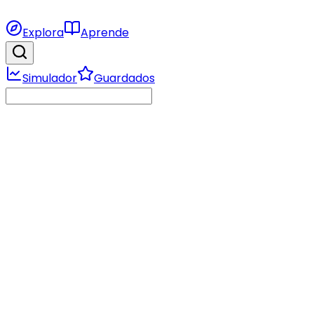
Explora
Aprende
Simulador
Guardados