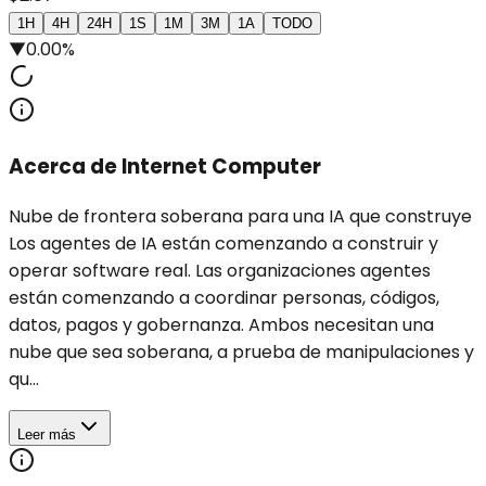
1H
4H
24H
1S
1M
3M
1A
TODO
▼
0.00%
Acerca de Internet Computer
Nube de frontera soberana para una IA que construye
Los agentes de IA están comenzando a construir y
operar software real. Las organizaciones agentes
están comenzando a coordinar personas, códigos,
datos, pagos y gobernanza. Ambos necesitan una
nube que sea soberana, a prueba de manipulaciones y
qu...
Leer más