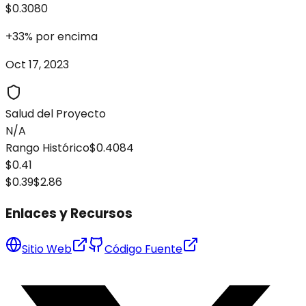
$0.3080
+
33
%
por encima
Oct 17, 2023
Salud del Proyecto
N/A
Rango Histórico
$0.4084
$0.41
$0.39
$2.86
Enlaces y Recursos
Sitio Web
Código Fuente