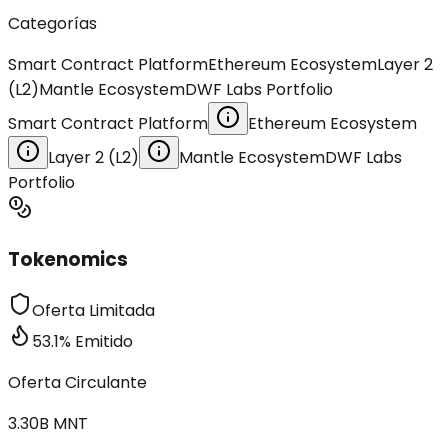
Categorías
Smart Contract Platform
Ethereum Ecosystem
Layer 2
(L2)
Mantle Ecosystem
DWF Labs Portfolio
Smart Contract Platform
Ethereum Ecosystem
Layer 2 (L2)
Mantle Ecosystem
DWF Labs
Portfolio
Tokenomics
Oferta Limitada
53.1
%
Emitido
Oferta Circulante
3.30B
MNT