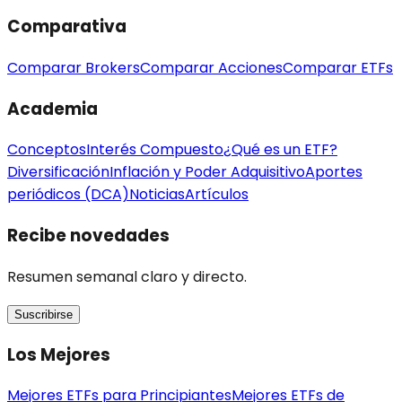
Comparativa
Comparar Brokers
Comparar Acciones
Comparar ETFs
Academia
Conceptos
Interés Compuesto
¿Qué es un ETF?
Diversificación
Inflación y Poder Adquisitivo
Aportes
periódicos (DCA)
Noticias
Artículos
Recibe novedades
Resumen semanal claro y directo.
Suscribirse
Los Mejores
Mejores ETFs para Principiantes
Mejores ETFs de