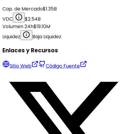
Cap. de Mercado
$1.35B
VDC
$2.54B
Volumen 24h
$19.10M
Liquidez
Baja Liquidez
Enlaces y Recursos
Sitio Web
Código Fuente