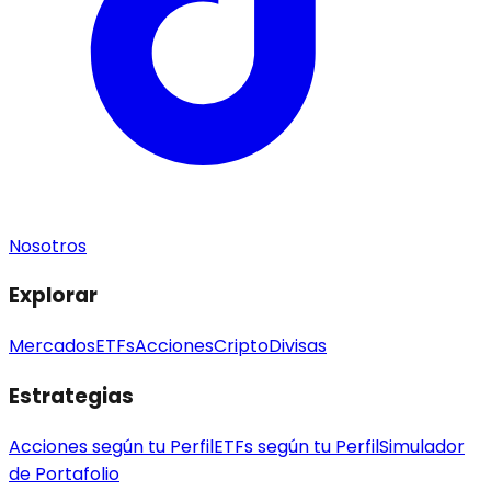
Nosotros
Explorar
Mercados
ETFs
Acciones
Cripto
Divisas
Estrategias
Acciones según tu Perfil
ETFs según tu Perfil
Simulador
de Portafolio