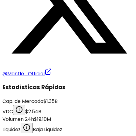
@Mantle_Official
Estadísticas Rápidas
Cap. de Mercado
$1.35B
VDC
$2.54B
Volumen 24h
$19.10M
Liquidez
Baja Liquidez