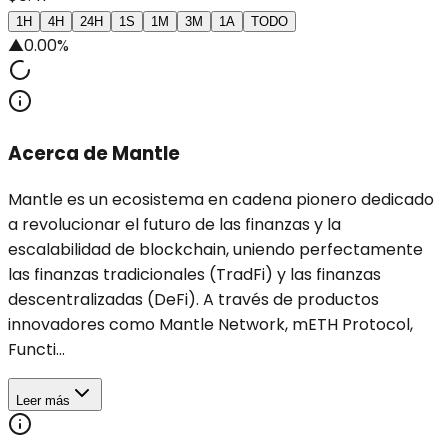
1H
4H
24H
1S
1M
3M
1A
TODO
▲
0.00%
Acerca de Mantle
Mantle es un ecosistema en cadena pionero dedicado
a revolucionar el futuro de las finanzas y la
escalabilidad de blockchain, uniendo perfectamente
las finanzas tradicionales (TradFi) y las finanzas
descentralizadas (DeFi). A través de productos
innovadores como Mantle Network, mETH Protocol,
Functi...
Leer más